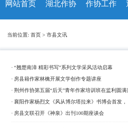
网站首页
湖北作协
作协工作
当前位置:
首页
>
市县文讯
“翘楚南漳 精彩书写”系列文学采风活动启幕
房县籍作家林檎开展文学创作专题讲座
荆州作协第五届“后天”青年作家培训班在监利圆满
襄阳作家杨烈文《风从博尔塔拉来》书博会首发， 
房县文联召开《神泉》出刊100期座谈会