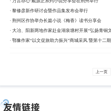
万言存心·戴源正系列小说分享会在荆州举行
黎修彦新作研讨会暨作品集发布会举行
荆州区作协举办长篇小说《梅香》读书分享会
大冶、阳新两地作家赴金湖泉塘村开展“弘扬青铜文
鄂豫作家“以文促旅助力振兴”商城采风 暨第十二
上一页