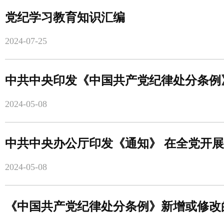
党纪学习教育知识汇编
2024-07-25
中共中央印发《中国共产党纪律处分条例
2024-05-08
中共中央办公厅印发《通知》 在全党开
2024-05-08
《中国共产党纪律处分条例》新增或修改