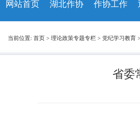
网站首页
湖北作协
作协工作
当前位置:
首页
>
理论政策专题专栏
>
党纪学习教育
省委