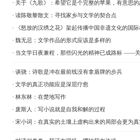
关于《九歌》：希望它是个完整的苹果，有意思的
读陈敬黎散文：寻找家乡与文学的契合点
《怒放的汉绣之花》架起传播中国非遗文化的国际
魏无忌：文学作品的形式应该是多样的
当文学日夜兼程，那些闪光的精神已成路标 ——
谈骁：诗歌是冲在最前线没有拿盾牌的步兵
文学的真正功能应是深层疗愈
林东林：在楚地写作
废斯人：写小说就是自我和解的过程
宋小词：在真实的土壤上虚构出来的局部会更为真