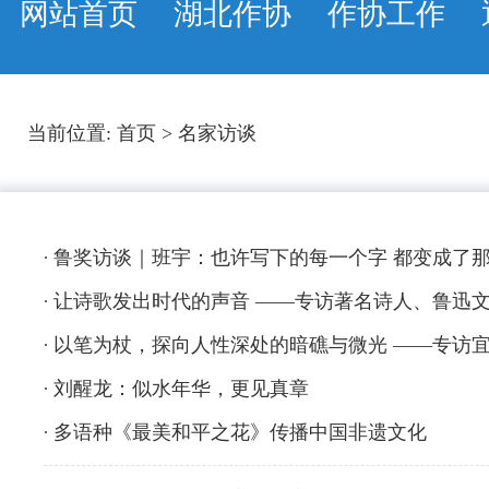
网站首页
湖北作协
作协工作
当前位置:
首页
>
名家访谈
鲁奖访谈｜班宇：也许写下的每一个字 都变成了
让诗歌发出时代的声音 ——专访著名诗人、鲁迅
以笔为杖，探向人性深处的暗礁与微光 ——专访
刘醒龙：似水年华，更见真章
多语种《最美和平之花》传播中国非遗文化