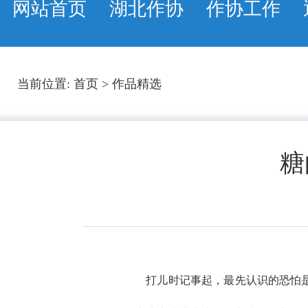
网站首页
湖北作协
作协工作
当前位置:
首页
>
作品精选
糖
打儿时记事起，最先认识的恐怕是麻