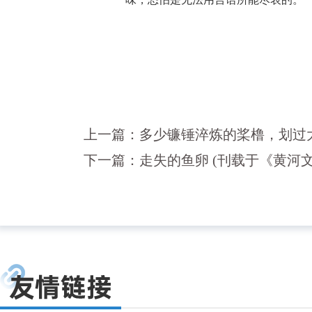
上一篇：
多少镰锤淬炼的桨橹，划过大江
下一篇：
走失的鱼卵 (刊载于《黄河文