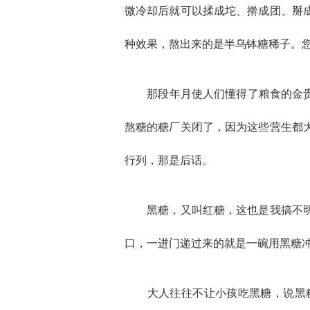
微冷却后就可以揉成坨、擀成团、掰
种效果，熬出来的是半乌钵糖稀子。
那段年月使人们懂得了粮食的金贵，
熬糖的糖厂关闭了，因为这些营生都
行列，那是后话。
黑糖，又叫红糖，这也是我搞不明白
口，一进门递过来的就是一碗用黑糖
大人往往不让小孩吃黑糖，说黑糖