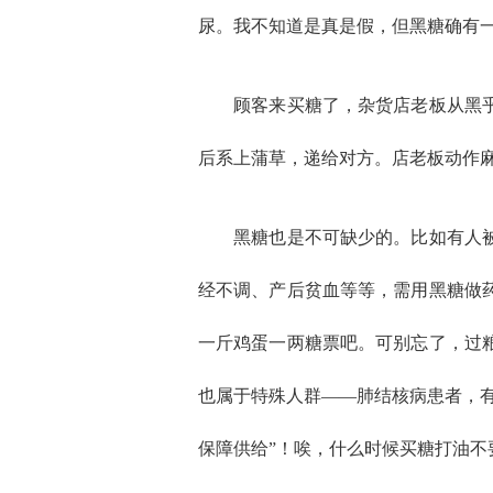
尿。我不知道是真是假，但黑糖确有一
顾客来买糖了，杂货店老板从黑乎乎
后系上蒲草，递给对方。店老板动作
黑糖也是不可缺少的。比如有人被蛇
经不调、产后贫血等等，需用黑糖做
一斤鸡蛋一两糖票吧。可别忘了，过
也属于特殊人群——肺结核病患者，
保障供给”！唉，什么时候买糖打油不