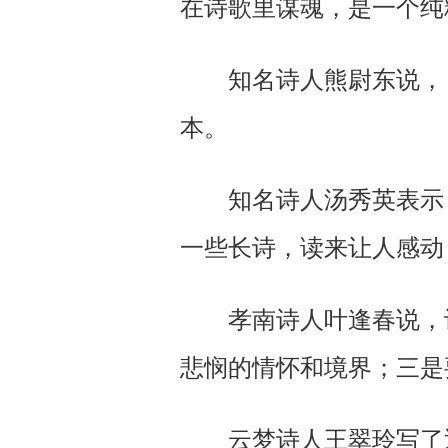
在诗歌里谋魂，是一个纯
知名诗人熊尉东说，《
本。
知名诗人汤秀英表示，
一些长诗，读来让人感动
孝南诗人叶逢春说，诗
悲悯的情怀和境界；三是
云梦诗人王翠玲写了近