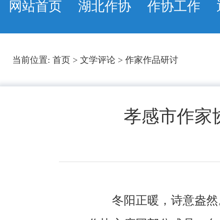
网站首页
湖北作协
作协工作
当前位置:
首页
>
文学评论
>
作家作品研讨
孝感市作家
冬阳正暖，诗意盎然