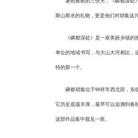
暑热难耐的三伏天，《磷都深处》的
斯山斯水的礼物，更是他们对胡集这
《磷都深处》是一座美丽乡镇的推介
单位的地域书写，与大山大河相比，
特的那一个。
磷都胡集位于钟祥市西北部，东临汉
它历史底蕴丰厚，最早可以追溯到春
这部作品集中窥见一斑。