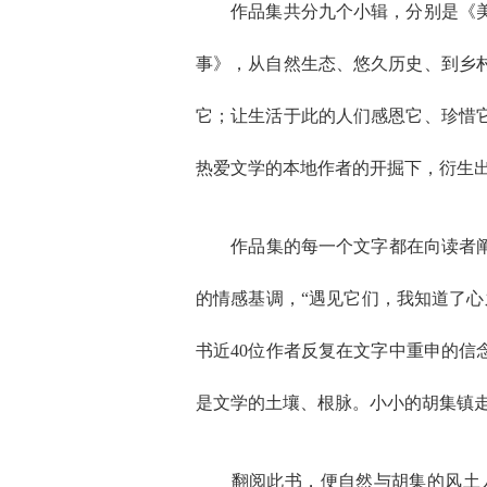
作品集共分九个小辑，分别是《美丽
事》，从自然生态、悠久历史、到乡
它；让生活于此的人们感恩它、珍惜
热爱文学的本地作者的开掘下，衍生
作品集的每一个文字都在向读者阐释
的情感基调，“遇见它们，我知道了
书近40位作者反复在文字中重申的信
是文学的土壤、根脉。小小的胡集镇走
翻阅此书，便自然与胡集的风土人