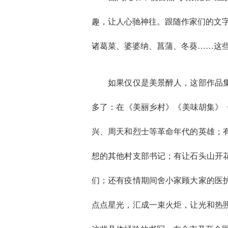
趣，让人心驰神往。跟随作家们的文字
诸葛菜、婆婆纳、菖蒲、冬葵……这
如果仅仅是美景醉人，这部作品集也
多了：在《美丽乡村》《美味胡集》
兴、周天和烈士等革命年代的英雄；
想的其他村支部书记；有让石头山开
们；还有疫情期间舍小家顾大家的医
点点星光，汇成一束火炬，让光和热