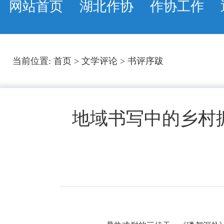
网站首页
湖北作协
作协工作
当前位置:
首页
>
文学评论
>
书评序跋
地域书写中的乡村