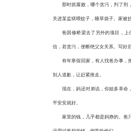
那时抓腐败，哪个贪污，判了刑
关进某监狱喂蚊子，睡草袋子。家被
爸因修桥梁去了另外的项目，上
信，若贪污，便断绝父女关系。写好
有年寒假回家，有人找爸办事，
别人道歉，让赶紧推走。
现在，妈还对弟说，你姐多革命
平安安就好。
家里的钱，几乎都是妈挣的。爸
没用过爸妈的钱，倒常给他们。