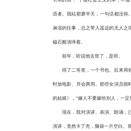
语者。我站那窘半天，一句话都没得
淋湿的往事，总之带入遥远的无人之
磁石般演绎着。
前年，听说他去世了，是癌。
得了二等奖，一个书包。后来局
时放电影、开会两用。那些女演员很
的姑娘》，“嫁人不要嫁给别人，一定
现在，我对演讲、表演、朗诵，
演讲，竟然卡了壳，脑袋一片空白。