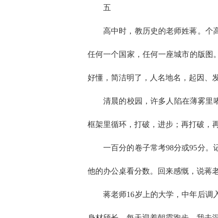
五
高中时，教历史的老师姓蒋。个
任何一个国家，任何一座城市的版图
好懂，简洁明了，人名地名，起因、
清晨的校园，许多人陷在薄雾里嘟
框架里循环，打破，进步；再打破，
一百分的卷子常考98分或95分
他的办公桌看分数。回来感慨，说蒋
蒋老师16岁上的大学，中年后
身材颀长，每天迎着朝霞跑步。我去