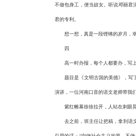
不做包身工，便当妓女。听说邓丽君
君的专利。
想一想，真是一段铿锵的岁月，
四
高一时办报，每个人都要办，写
题目是《文明古国的美德》，写
演讲，一位河南口音的语文老师带我
紫红帷幕徐徐拉开，人站在刺眼
去之前，班主任让把稿，拿到语
引用的话：“宁做社会主义的草，不