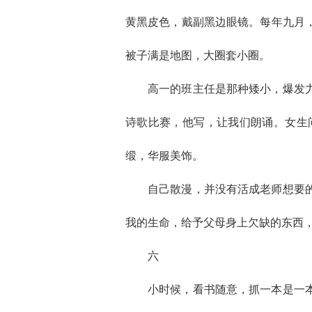
黄黑皮色，戴副黑边眼镜。每年九月
被子满是地图，大圈套小圈。
高一的班主任是那种矮小，爆发
诗歌比赛，他写，让我们朗诵。女生
缎，华服美饰。
自己散漫，并没有活成老师想要
我的生命，给予父母身上欠缺的东西
六
小时候，看书随意，抓一本是一