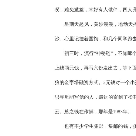
睽，难免尴尬，幸好有人做伴，四人
星期天起风，黄沙漫漫，地动天
沙。心里记挂着国旗，和几个同学跑
初三时，流行“神秘链”，不知
上线两元钱，再写六份发出去，等下面
狼的金字塔融资方式。2元钱对一个
思寻觅能写信的人，最远的寄到了松
云。总之钱在作祟，那年是1983年。
也有不少学生集邮，集邮的钱，