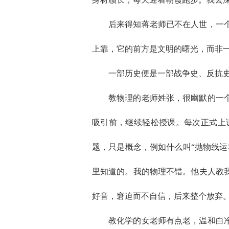
后来得知蒋老师已不在人世，一
上靠，它的前方是文明的曙光，而非
一部历史便是一部战争史、反抗
教物理的老师姓张，很幽默的一
吸引前，继续轻松授课。每次正式上
题，只是概念，例如什么叫“抛物线
里知道的。我的物理不错。他夫人教
好音，窘迫而不自信，后来整个放弃
教化学的女老师有点老，温和白