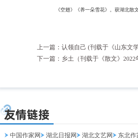
《空翅》《养一朵雪花》。获湖北散
上一篇：
认领自己 (刊载于《山东文学》
下一篇：
乡土（刊载于《散文》2022
中国作家网
湖北日报网
湖北文艺网
东北作