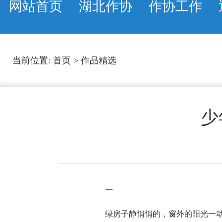
网站首页
湖北作协
作协工作
当前位置:
首页
>
作品精选
少
一
绿房子静悄悄的，窗外的阳光一