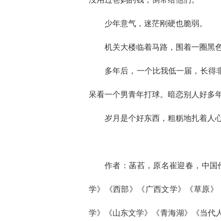
少年意气，迷茫刚硬也脆弱。
机关大楼临着马路，围着一圈黑
多年后，一个比我低一届，长得
呆看一个男青年打球。暗恋别人好多
岁月是个好东西，粗粝地扎着人
作者：菡萏，原名崔迎春，中国
学》《西部》《广西文学》《草原》
学》《山东文学》《青海湖》《当代