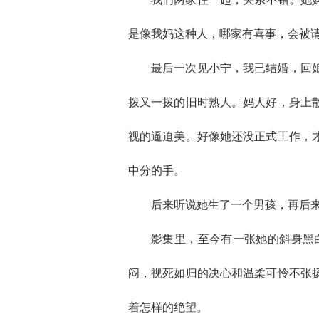
是像我妈这种人，哪家有喜事，会被
最后一次见小宁，我已结婚，回
拨又一拨的旧时熟人。妈人好，身上
视的逼迫美。好像她还没正式工作，
中分的手。
后来听说她生了一个男孩，再后
影集里，至今有一张她的斜身黑
闷，视死如归的决心和温柔可怜不张扬
着怎样的绝望。