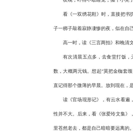
看《一双绣花鞋》时，直接把书
子一梆子敲着寂静凄惨的夜，似在自
高一时，读《三言两拍》和晚清
有次清晨五点多，去食堂打饭，
数，大概两元钱。想起“莫把金枷套颈
直记得那个微薄的早晨。放到现在，
读《官场现形记》，有云水看遍
性并不大。后来，看《张爱玲文集》
里苍然老去，都是自己暗暗要远离的