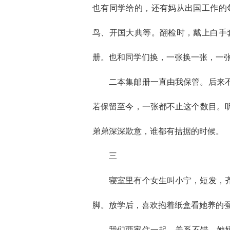
也有同学给的，还有妈从出国工作的
鸟、开国大典等。翻检时，戴上白手
册。也和同学们换，一张换一张，一
二本集邮册一直由我保管。后来
若保留至今，一张都不止这个数目。
弟弟深深歉意，谁都有拮据的时候。
三
寝室里有个女生叫小宁，短发，
脚。放学后，喜欢抱着纸盒看她养的
我们两家住一起，关系不错。她