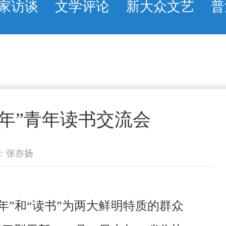
家访谈
文学评论
新大众文艺
普
年”青年读书交流会
：张亦扬
年”和“读书”为两大鲜明特质的群众