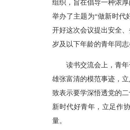
组织，旨在倡导一种浓厚
举办了主题为“做新时代
开好这次会议提出安全、
岁及以下年龄的青年同志
读书交流会上，青年
雄张富清的模范事迹，立
致表示要学深悟透党的二
新时代好青年，立足作
量。