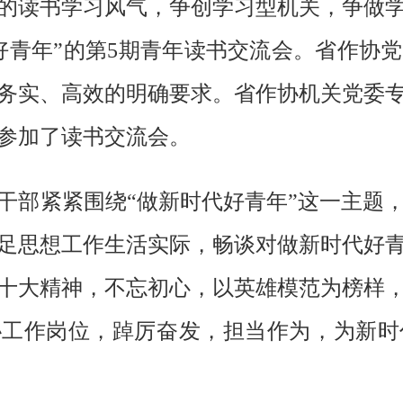
的读书学习风气，争创学习型机关，争做学习
好青年”的第5期青年读书交流会。省作协
务实、高效的明确要求。省作协机关党委专
参加了读书交流会。
干部紧紧围绕“做新时代好青年”这一主题
足思想工作生活实际，畅谈对做新时代好
十大精神，不忘初心，以英雄模范为榜样
协工作岗位，踔厉奋发，担当作为，为新时