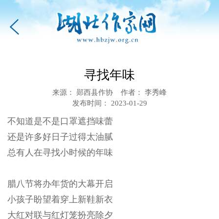
寻找年味
来源： 郧西县作协 作者： 李秀峰
发布时间： 2023-01-29
不知道是不是口罩遮挡味蕾
还是许多好日子过得太油腻
总有人在寻找小时候的年味
腊八节将办年货的大幕开启
小孩子盼望着穿上新鞋新衣
大红对联与红灯笼扮亮除夕