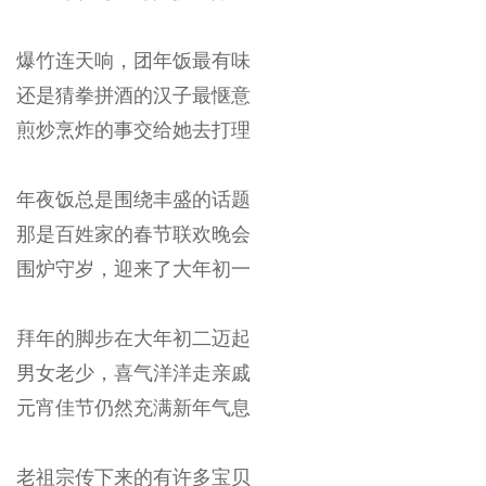
爆竹连天响，团年饭最有味
还是猜拳拼酒的汉子最惬意
煎炒烹炸的事交给她去打理
年夜饭总是围绕丰盛的话题
那是百姓家的春节联欢晚会
围炉守岁，迎来了大年初一
拜年的脚步在大年初二迈起
男女老少，喜气洋洋走亲戚
元宵佳节仍然充满新年气息
老祖宗传下来的有许多宝贝