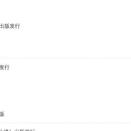
出版发行
发行
版