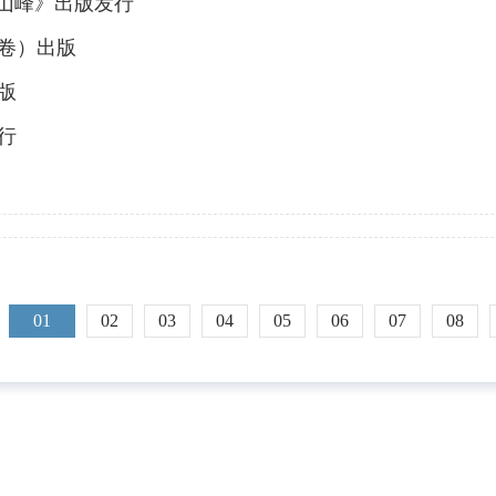
山峰》出版发行
卷）出版
版
行
01
02
03
04
05
06
07
08