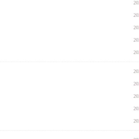
20
20
20
20
20
20
20
20
20
20