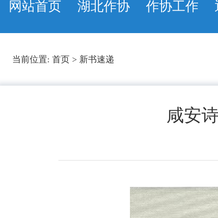
网站首页
湖北作协
作协工作
当前位置:
首页
>
新书速递
咸安