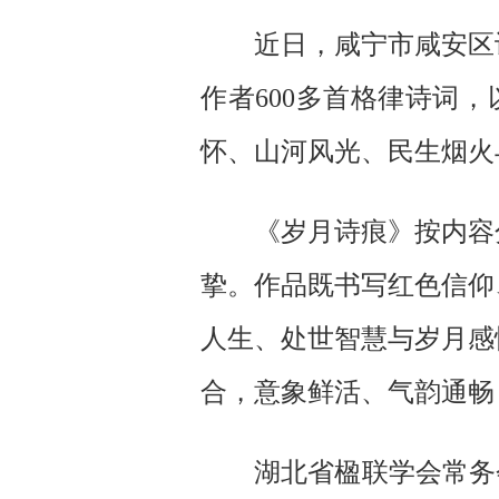
近日，咸宁市咸安区
作者600多首格律诗词
怀、山河风光、民生烟火
《岁月诗痕》按内容
挚。作品既书写红色信仰
人生、处世智慧与岁月感
合，意象鲜活、气韵通畅
湖北省楹联学会常务