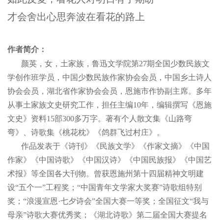
才会舍出心思奔波在看花的路上
作者简介：
颜英，女，土家族，鲁迅文学院第27期全国少数民族文
学创作班学员，中国少数民族作家协会会员，中国乡土诗人
协会会员，湖北省作家协会会员，恩施市作协副主席。多年
从事土家族文史研究工作，担任主编10年，编辑撰写《恩施
文史》资料15部300多万字。著有个人散文集《山路弯
弯》、诗歌集《桃花枕》《鸽群飞过村庄》。
作品发表于《诗刊》《民族文学》《作家文摘》《中国
作家》《中国诗歌》《中国汉诗》《中国民族报》《中国艺
术报》等全国各大刊物。曾获恩施州第十四届精神文明建
设“五个一”工程奖；“中国青年文学家大奖赛”诗歌组特别
奖；“浪漫宣恩·七夕诗会”全国大赛一等奖；全国征文“我与
母亲”诗歌大赛优秀奖；《湖北诗歌》第二届全国大赛提名