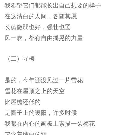
我希望它们都能长出自己想要的样子
在这清白的人间，各随其愿
长势微弱也好，强壮也罢
风一吹，都有自由摇晃的力量
（二）寻梅
是的，今年还没见过一片雪花
雪花在屋顶之上的天空
比屋檐还低的
是窗子上的暖阳，许多时候
我都在内心的画板上素描一朵梅花
它含着纯白的雪