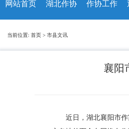
网站首页
湖北作协
作协工作
当前位置:
首页
>
市县文讯
襄阳
近日，湖北襄阳市作