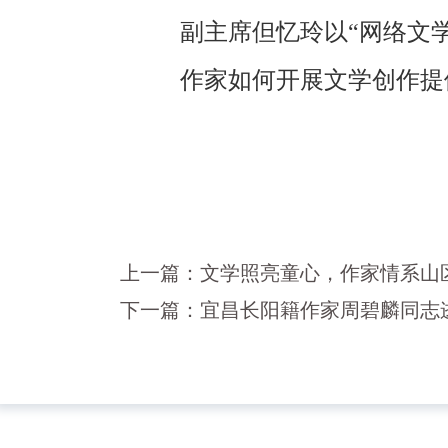
副主席但忆玲以“网络文
作家如何开展文学创作提
上一篇：
文学照亮童心，作家情系山
下一篇：
宜昌长阳籍作家周碧麟同志