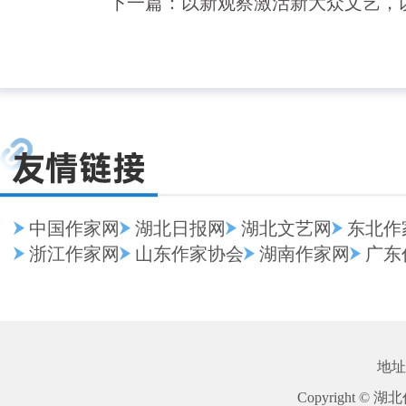
下一篇：
以新观察激活新大众文艺，以
中国作家网
湖北日报网
湖北文艺网
东北作
浙江作家网
山东作家协会
湖南作家网
广东
地址
Copyright © 湖北作