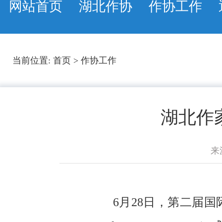
网站首页
湖北作协
作协工作
当前位置:
首页
>
作协工作
湖北作
来
6月28日，第二届国际