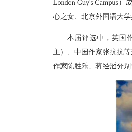
London Guy's 
心之女、北京外国语大学
本届评选中，英国
主）、中国作家张抗抗等
作家陈胜乐、蒋经滔分别