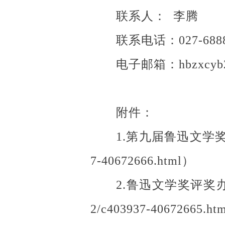
联系人： 李腾
联系电话：027-68880
电子邮箱：hbzxcyb2
附件：
1.第九届鲁迅文学奖参评作品
7-40672666.html）
2.鲁迅文学奖评奖办法（20
2/c403937-40672665.ht