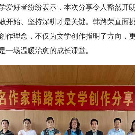
学爱好者纷纷表示，本次分享令人豁然开
敢开始、坚持深耕才是关键。韩路荣直面
创作理念，不仅为文学创作指明了方向，
是一场温暖治愈的成长课堂。