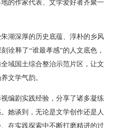
各地的作家代表、文学爱好者齐聚一
受朱湖深厚的历史底蕴、淳朴的乡风
刻诠释了“谁最孝感”的人文底色，
访全域国土综合整治示范片区，让文
涵养文学气韵。
影视编剧实践经验，分享了诸多凝练
惑。
她谈到，无论是文学创作还是人
步、在实践探索中不断打磨精进的过