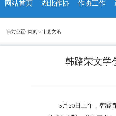
网站首页
湖北作协
作协工作
当前位置:
首页
>
市县文讯
韩路荣文学
5月20日上午，韩