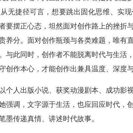
破从无捷径可言，想要跳出固化思维、实现
者要摆正心态，坦然面对创作路上的挫折
贵养分。面对创作瓶颈与各类难题，唯有
。与此同时，创作者不能脱离时代与生活
守创作本心，才能创作出兼具温度、深度
以个人出版小说、获奖动漫剧本、成功影
她强调，
文字源于生活，也应回应时代
，
笔墨传递真情、讲述时代故事。