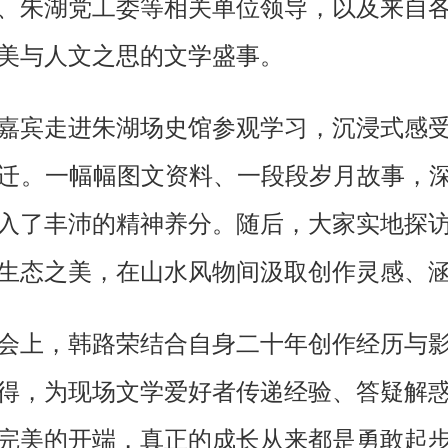
、朱湖党工委等相关单位领导，以及来自
美与人文之思的文学盛事。
嘉宾走进朱湖场史馆参观学习，沉浸式感
迁。一幅幅图文资料、一段段岁月故事，深
入了丰沛的精神养分。随后，大家实地探
生态之美，在山水风物间汲取创作灵感、
会上，韩路荣结合自身二十年创作经历与
得，为现场文学爱好者传递经验、答疑解
完美的开端，真正的成长从来都是勇敢起