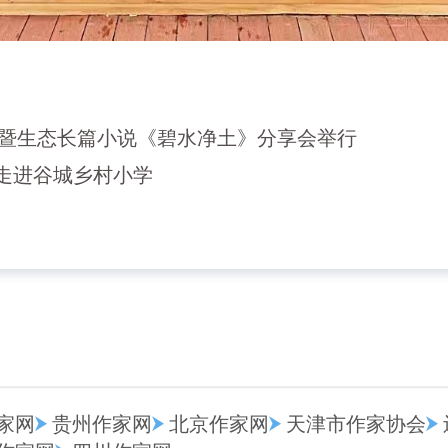
 暨生态长篇小说《碧水净土》分享会举行
"走进谷城乡村小学
家网
贵州作家网
北京作家网
天津市作家协会