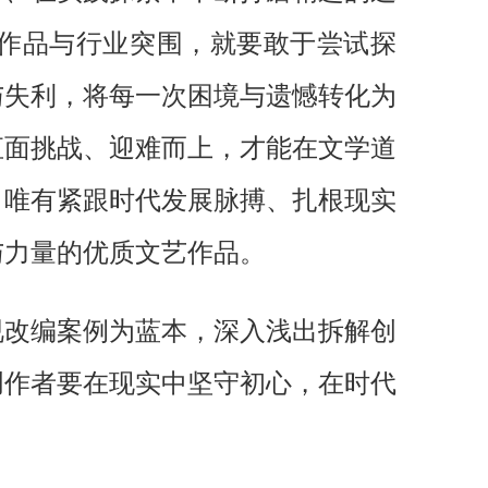
作品与行业突围，就要敢于尝试探
与失利，将每一次困境与遗憾转化为
直面挑战、迎难而上，才能在文学道
，唯有紧跟时代发展脉搏、扎根现实
与力量的优质文艺作品。
视改编案例为蓝本
，深入浅出拆解创
创作者要在现实中坚守初心，在时代