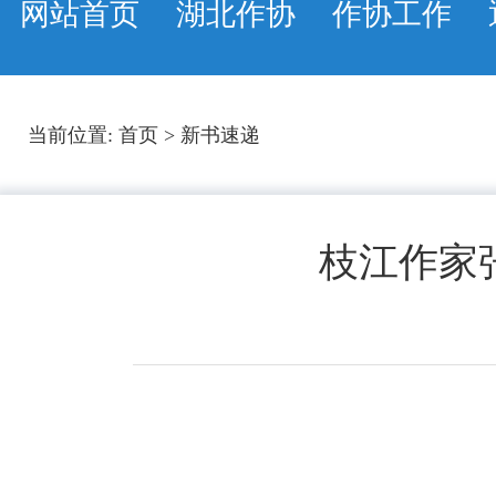
网站首页
湖北作协
作协工作
当前位置:
首页
>
新书速递
枝江作家