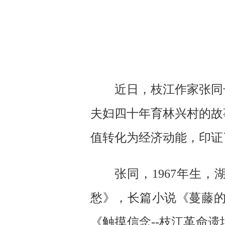
近日，枝江作家张同
夫妇四十年育林兴村的故
值转化为经济动能，印证
张同，1967年生
愁》，长篇小说《蔓藤
《触摸信念--枝江革命