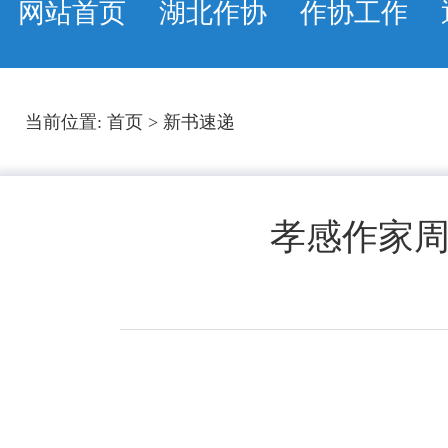
网站首页
湖北作协
作协工作
当前位置:
首页
>
新书速递
孝感作家