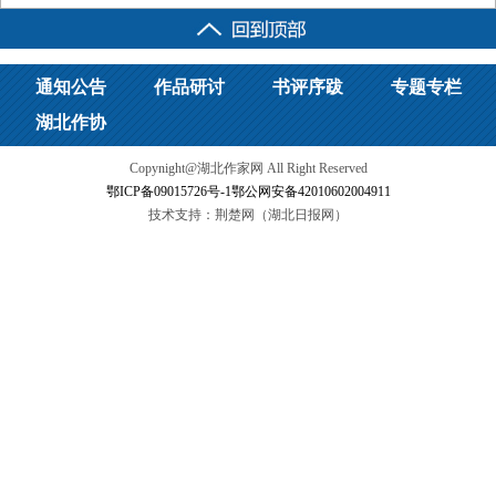
通知公告
作品研讨
书评序跋
专题专栏
湖北作协
Copynight@湖北作家网 All Right Reserved
鄂ICP备09015726号-1
鄂公网安备42010602004911
技术支持：荆楚网（湖北日报网）